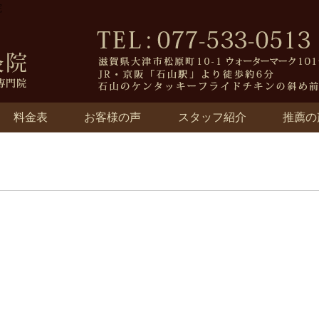
院
料金表
お客様の声
スタッフ紹介
推薦の