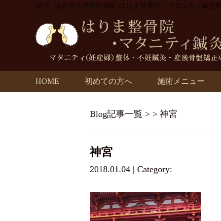
神宮 | 滋賀県大津市松原町 はりま整骨院・マタニティ鍼灸
HOME
初めての方へ
施術メニュー
Blog記事一覧
> > 神宮
神宮
2018.01.04 | Category: