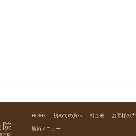
HOME
初めての方へ
料金表
お客様の声
施術メニュー