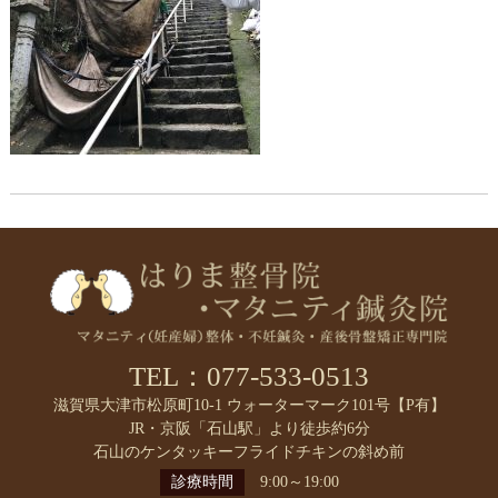
TEL：077-533-0513
滋賀県大津市松原町10-1 ウォーターマーク101号【P有】
JR・京阪「石山駅」より徒歩約6分
石山のケンタッキーフライドチキンの斜め前
診療時間
9:00～19:00