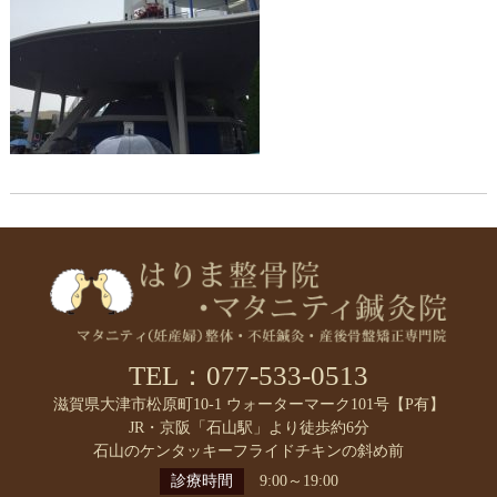
TEL：077-533-0513
滋賀県大津市松原町10-1 ウォーターマーク101号【P有】
JR・京阪「石山駅」より徒歩約6分
石山のケンタッキーフライドチキンの斜め前
診療時間
9:00～19:00