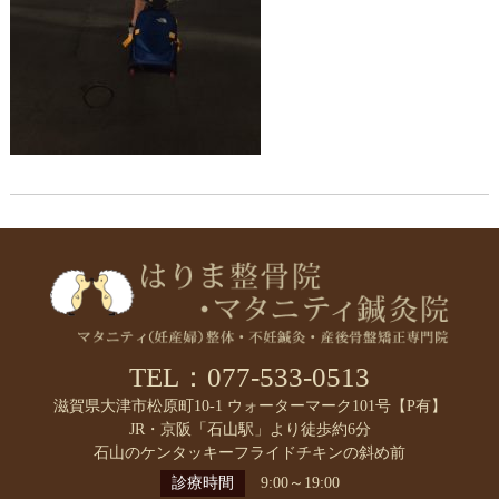
TEL：077-533-0513
滋賀県大津市松原町10-1 ウォーターマーク101号【P有】
JR・京阪「石山駅」より徒歩約6分
石山のケンタッキーフライドチキンの斜め前
診療時間
9:00～19:00