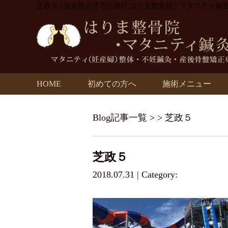
芝政５ | 滋賀県大津市松原町 はりま整骨院・マタニティ鍼
HOME
初めての方へ
施術メニュー
Blog記事一覧
> > 芝政５
芝政５
2018.07.31 | Category: