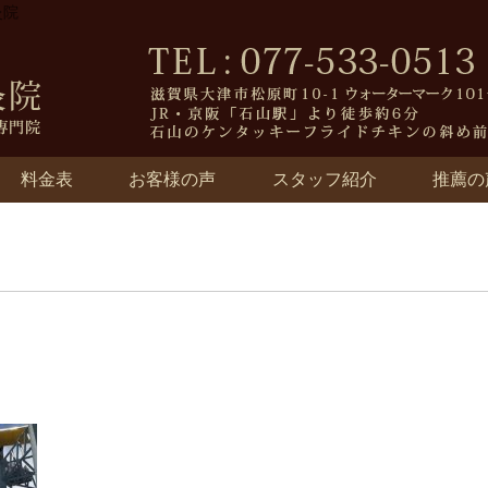
灸院
料金表
お客様の声
スタッフ紹介
推薦の