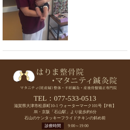
TEL：077-533-0513
滋賀県大津市松原町10-1 ウォーターマーク101号【P有】
JR・京阪「石山駅」より徒歩約6分
石山のケンタッキーフライドチキンの斜め前
診療時間
9:00～19:00