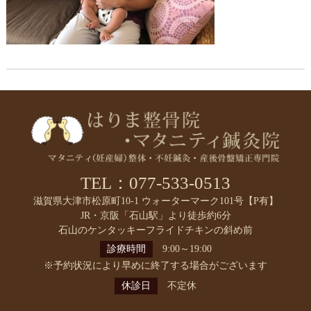
TEL：077-533-0513
滋賀県大津市松原町10-1 ウォーターマーク101号【P有】
JR・京阪「石山駅」より徒歩約6分
石山のケンタッキーフライドチキンの斜め前
診療時間
9:00～19:00
※予約状況により早めに終了する場合がございます
休診日
不定休