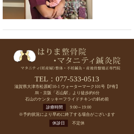
TEL：077-533-0513
滋賀県大津市松原町10-1 ウォーターマーク101号【P有】
JR・京阪「石山駅」より徒歩約6分
石山のケンタッキーフライドチキンの斜め前
診療時間
9:00～19:00
※予約状況により早めに終了する場合がございます
休診日
不定休