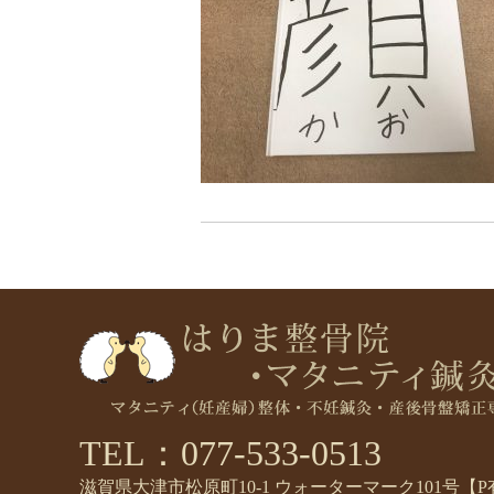
TEL：077-533-0513
滋賀県大津市松原町10-1 ウォーターマーク101号【P