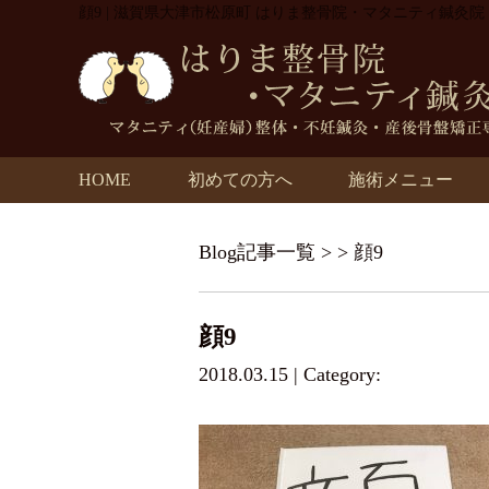
顔9 | 滋賀県大津市松原町 はりま整骨院・マタニティ鍼灸院
HOME
初めての方へ
施術メニュー
Blog記事一覧
> > 顔9
顔9
2018.03.15 | Category: