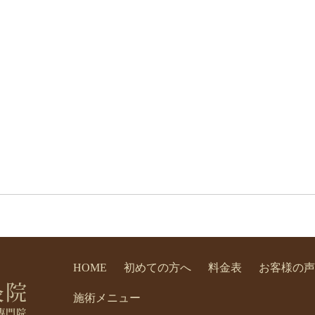
HOME
初めての方へ
料金表
お客様の声
施術メニュー