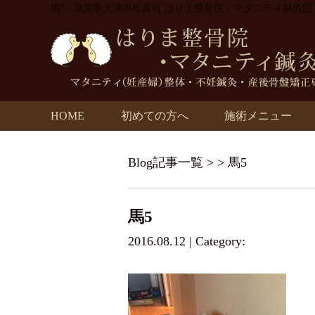
馬5 | 滋賀県大津市松原町 はりま整骨院・マタニティ鍼灸院
HOME
初めての方へ
施術メニュー
Blog記事一覧
> > 馬5
馬5
2016.08.12 | Category: