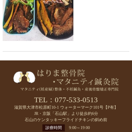
TEL：077-533-0513
滋賀県大津市松原町10-1 ウォーターマーク101号【P有】
JR・京阪「石山駅」より徒歩約6分
石山のケンタッキーフライドチキンの斜め前
診療時間
9:00～19:00