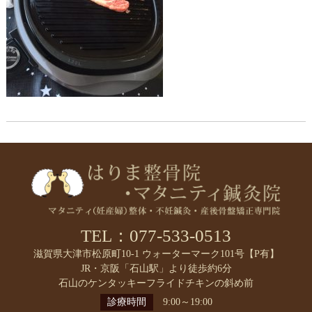
TEL：077-533-0513
滋賀県大津市松原町10-1 ウォーターマーク101号【P有】
JR・京阪「石山駅」より徒歩約6分
石山のケンタッキーフライドチキンの斜め前
診療時間
9:00～19:00