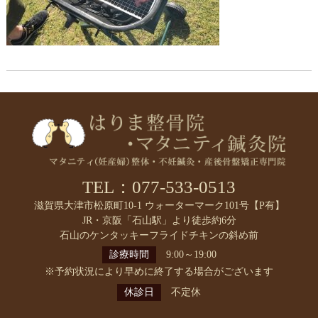
TEL：077-533-0513
滋賀県大津市松原町10-1 ウォーターマーク101号【P有】
JR・京阪「石山駅」より徒歩約6分
石山のケンタッキーフライドチキンの斜め前
診療時間
9:00～19:00
※予約状況により早めに終了する場合がございます
休診日
不定休