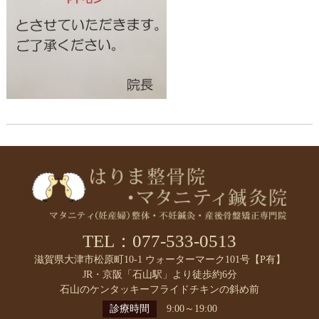
TEL：077-533-0513
滋賀県大津市松原町10-1 ウォーターマーク101号【P有】
JR・京阪「石山駅」より徒歩約6分
石山のケンタッキーフライドチキンの斜め前
診療時間
9:00～19:00