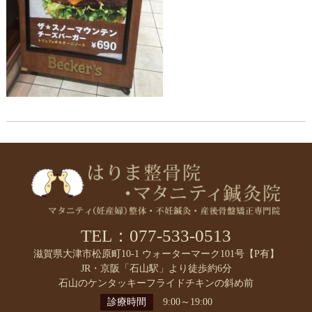
TEL：077-533-0513
滋賀県大津市松原町10-1 ウォーターマーク101号【P有】
JR・京阪「石山駅」より徒歩約6分
石山のケンタッキーフライドチキンの斜め前
診療時間
9:00～19:00