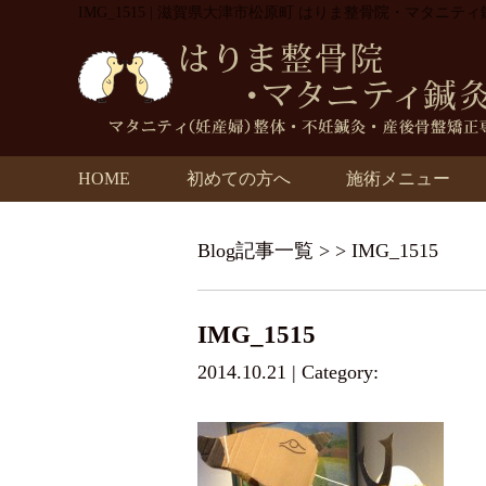
IMG_1515 | 滋賀県大津市松原町 はりま整骨院・マタニテ
HOME
初めての方へ
施術メニュー
Blog記事一覧
> > IMG_1515
IMG_1515
2014.10.21 | Category: