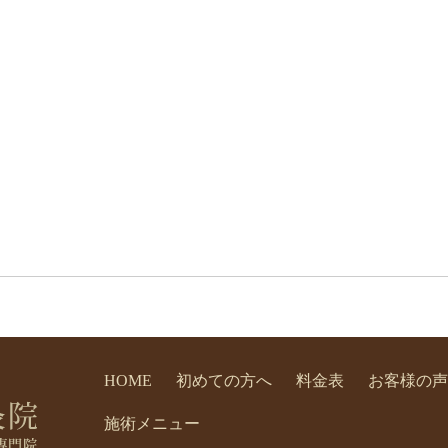
HOME
初めての方へ
料金表
お客様の声
施術メニュー