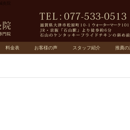
ィ鍼灸院
料金表
お客様の声
スタッフ紹介
推薦の