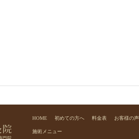
HOME
初めての方へ
料金表
お客様の声
施術メニュー