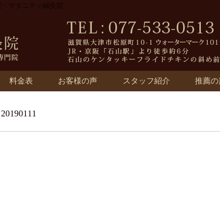
骨院・マタニティ鍼灸院
料金表
お客様の声
スタッフ紹介
推薦の
0190111